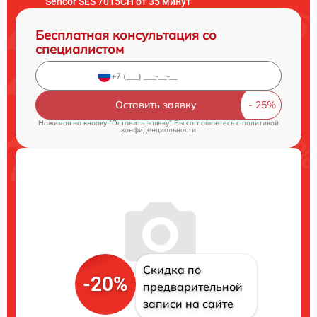
Sencor SES 7015CH от 35 минут
Бесплатная консультация со
специалистом
Оставить заявку
Нажимая на кнопку "Оставить заявку" Вы соглашаетесь c
политикой
конфиденциальности
Скидка по
-20%
предварительной
записи на сайте