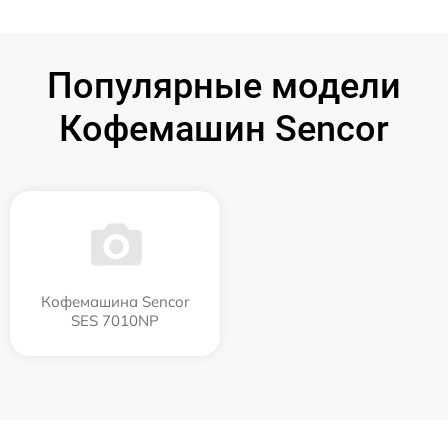
Популярные модели
Кофемашин Sencor
Кофемашина Sencor
SES 7010NP