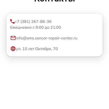
+7 (381) 267-86-36
Ежедневно с 9:00 до 21:00
info@oms.sencor-repair-center.ru
ул. 10 лет Октября, 70